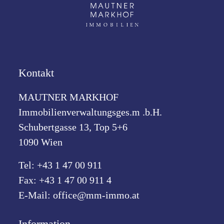
Kontakt
MAUTNER MARKHOF
Immobilienverwaltungsges.m .b.H.
Schubertgasse 13, Top 5+6
1090 Wien
Tel:
+43 1 47 00 911
Fax: +43 1 47 00 911 4
E-Mail:
office@mm-immo.at
Information