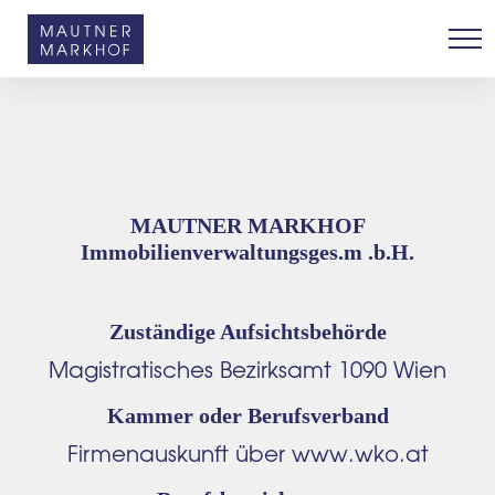
Skip
to
content
MAUTNER MARKHOF
Immobilienverwaltungsges.m .b.H.
Zuständige Aufsichtsbehörde
Magistratisches Bezirksamt 1090 Wien
Kammer oder Berufsverband
Firmenauskunft über www.wko.at