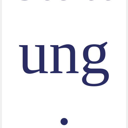
ung
: