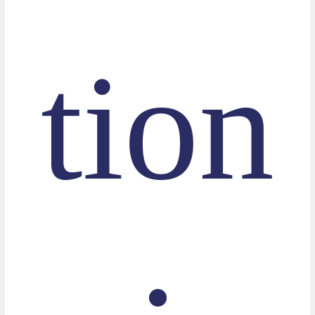
tion
: