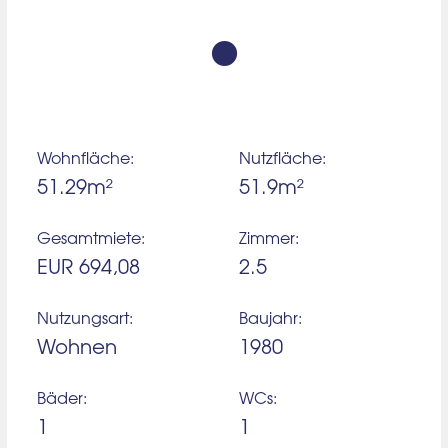
Wohnfläche:
Nutzfläche:
51.29m²
51.9m²
Gesamtmiete:
Zimmer:
EUR 694,08
2.5
Nutzungsart:
Baujahr:
Wohnen
1980
Bäder:
WCs:
1
1