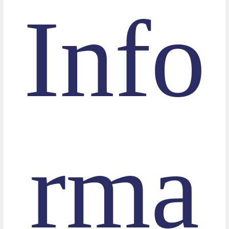
Info
rma