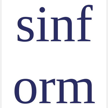
sinf
orm