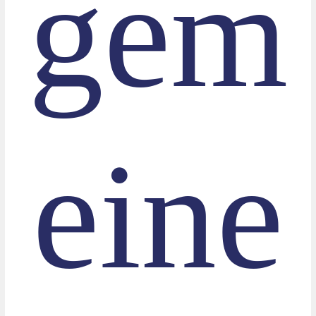
gem
eine