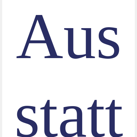
Aus
statt