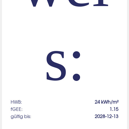
s:
HWB:
24 kWh/m²
fGEE:
1.15
gültig bis:
2028-12-13