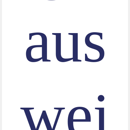
aus
wei