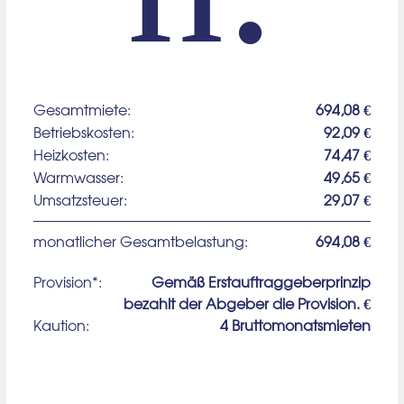
Gesamtmiete:
694,08 €
Betriebskosten:
92,09 €
Heizkosten:
74,47 €
Warmwasser:
49,65 €
Umsatzsteuer:
29,07 €
monatlicher Gesamtbelastung:
694,08 €
Provision*:
Gemäß Erstauftraggeberprinzip
bezahlt der Abgeber die Provision. €
Kaution:
4 Bruttomonatsmieten