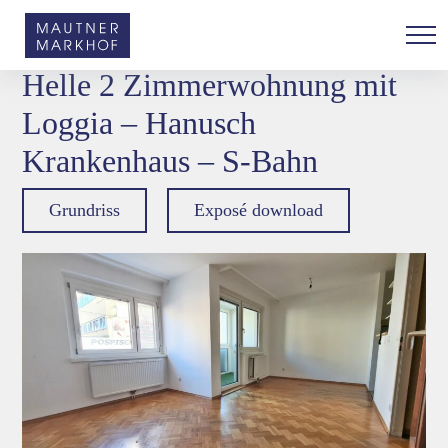
Skip
to
Zurück
content
Helle 2 Zimmerwohnung mit
Loggia – Hanusch
Krankenhaus – S-Bahn
Grundriss
Exposé download